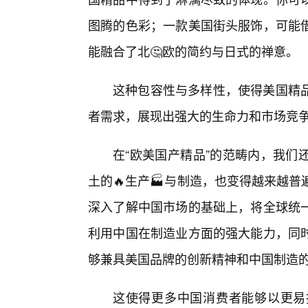
图腾的色彩；一款美国街头服饰，可能
能融合了北🤔欧的简约与日式的禅意。
这种包容性与多样性，使得美国精
者需求，展现出强大的生命力和市场竞
在“欧美国产精品”的范畴内，我们
土的🔥生产🏭与制造，也变得越来越
深入了解中国市场的基础上，将全球统
利用中国在制造业方面的强大能力，同
够兼具美国品牌的创新精神和中国制造
这使得更多中国消费者能够以更易