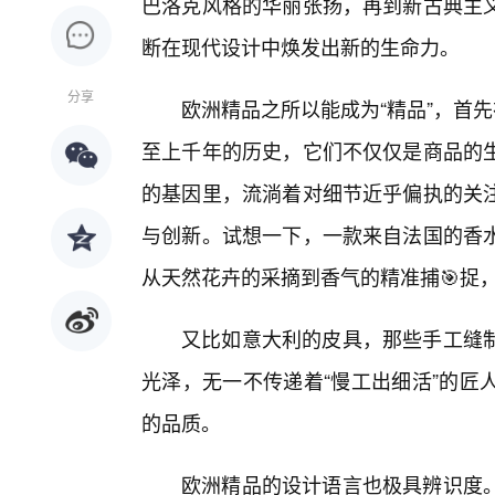
巴洛克风格的华丽张扬，再到新古典主
断在现代设计中焕发出新的生命力。
分享
欧洲精品之所以能成为“精品”，首
至上千年的历史，它们不仅仅是商品的
的基因里，流淌着对细节近乎偏执的关
与创新。试想一下，一款来自法国的香
从天然花卉的采摘到香气的精准捕🎯捉
又比如意大利的皮具，那些手工缝
光泽，无一不传递着“慢工出细活”的匠
的品质。
欧洲精品的设计语言也极具辨识度