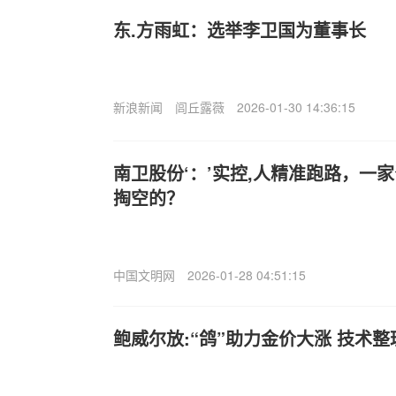
东.方雨虹：选举李卫国为董事长
新浪新闻
闾丘露薇
2026-01-30 14:36:15
南卫股份‘：’实控,人精准跑路，一
掏空的？
中国文明网
2026-01-28 04:51:15
鲍威尔放:“鸽”助力金价大涨 技术