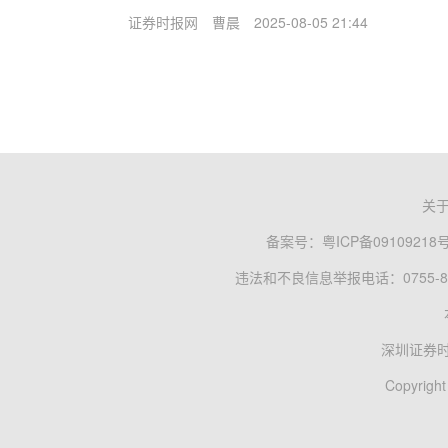
证券时报网
曹晨
2025-08-05 21:44
关
备案号：
粤ICP备09109218
违法和不良信息举报电话：0755-83
深圳证券
Copyright