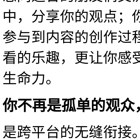
中，分享你的观点；
参与到内容的创作过
看的乐趣，更让你感受
生命力。
你不再是孤单的观众
是跨平台的无缝衔接