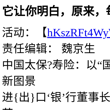
它让你明白，原来，
活动：【
hKszRFt4W
责任编辑： 魏京生
中国太保?寿险：以“
新图景
进{出}口‘银’行董