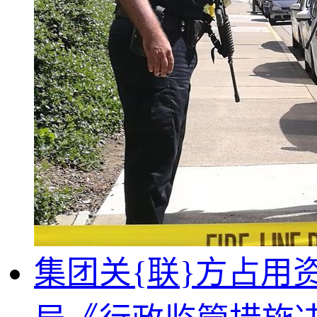
集团关{联}方占用资