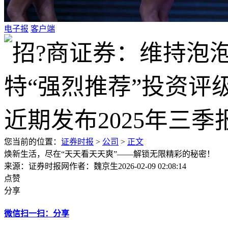
电子报
客户端
您当前的位置：
证券时报
>
公司
>
正文
焕新生活，尽在“天天看天天爽”——解锁无限精彩的秘密！
来源：证券时报网
作者：魏京生
2026-02-09 02:08:14
点赞
分享
微信扫一扫：分享