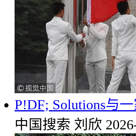
P!DF; Solut
中国搜索
刘欣
2026