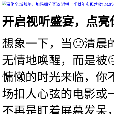
开启视听盛宴，点亮
想象一下，当🙂清
无情地唤醒，而是被
慵懒的时光来临，你
场扣人心弦的电影或
不再是盯着屏幕发呆